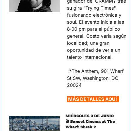
ganador del GRAMMY trae 
su gira "Trying Times", 
fusionando electrónica y 
soul. El evento inicia a las 
8:00 pm para el público 
general. Costo varía según 
localidad; una gran 
oportunidad de ver a un 
talento internacional.
📍
The Anthem, 901 Wharf 
St SW, Washington, DC 
20024
MÁS DETALLES AQUÍ  
MIÉRCOLES 3 DE JUNIO
🎬 Sunset Cinema at The 
Wharf: Shrek 2