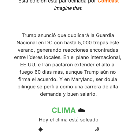
Esta edición está patrocinada por 
Comcast
Imagine that. 
Trump anunció que duplicará la Guardia 
Nacional en DC con hasta 5,000 tropas este 
verano, generando reacciones encontradas 
entre líderes locales. En el plano internacional, 
EE.UU. e Irán pactaron extender el alto al 
fuego 60 días más, aunque Trump aún no 
firma el acuerdo. Y en Maryland, ser doula 
bilingüe se perfila como una carrera de alta 
demanda y buen salario.
CLIMA 
☁️
Hoy el clima está soleado
☀️
🌙