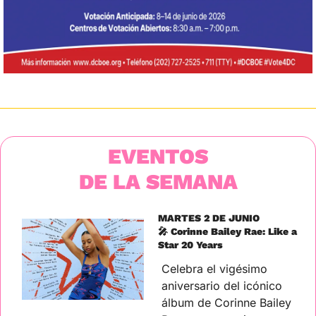
EVENTOS
DE LA SEMANA
MARTES 2 DE JUNIO
🎤
 Corinne Bailey Rae: Like a 
Star 20 Years
Celebra el vigésimo 
aniversario del icónico 
álbum de Corinne Bailey 