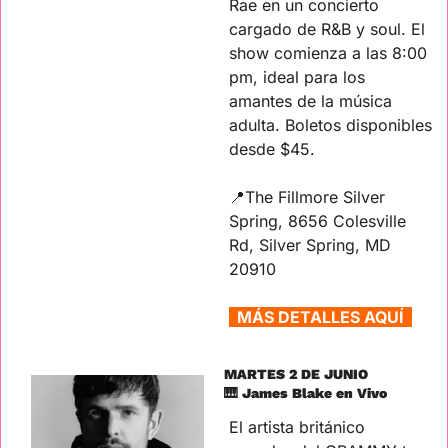
Rae en un concierto 
cargado de R&B y soul. El 
show comienza a las 8:00 
pm, ideal para los 
amantes de la música 
adulta. Boletos disponibles 
desde $45.
📍
The Fillmore Silver 
Spring, 8656 Colesville 
Rd, Silver Spring, MD 
20910
  MÁS DETALLES AQUÍ  
MARTES 2 DE JUNIO
🎹
 James Blake en Vivo
El artista británico 