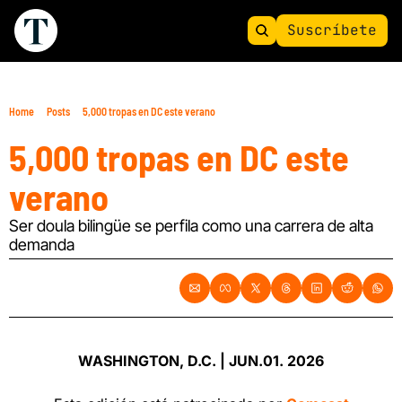
Suscríbete
Home
Posts
5,000 tropas en DC este verano
5,000 tropas en DC este 
verano
Ser doula bilingüe se perfila como una carrera de alta 
demanda
WASHINGTON, D.C. | JUN.01. 2026