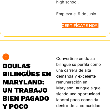
high school.
Empieza el 9 de junio 
CERTIFÍCATE HOY.
➌
Convertirse en doula 
DOULAS 
bilingüe se perfila como 
una carrera de alta 
BILINGÜES EN 
demanda y excelente 
MARYLAND: 
remuneración en 
Maryland, aunque sigue 
UN TRABAJO 
siendo una oportunidad 
BIEN PAGADO 
laboral poco conocida 
Y POCO 
dentro de la comunidad 