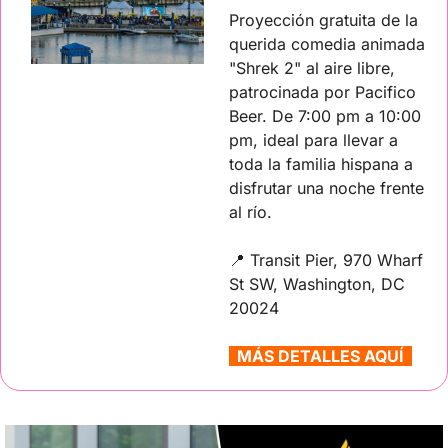
Proyección gratuita de la 
querida comedia animada 
"Shrek 2" al aire libre, 
patrocinada por Pacifico 
Beer. De 7:00 pm a 10:00 
pm, ideal para llevar a 
toda la familia hispana a 
disfrutar una noche frente 
al río.
📍
Transit Pier, 970 Wharf 
St SW, Washington, DC 
20024
  MÁS DETALLES AQUÍ  