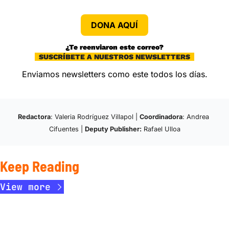
DONA AQUÍ
¿Te reenviaron este correo?
  SUSCRÍBETE A NUESTROS NEWSLETTERS  
Enviamos newsletters como este todos los días.
Redactora
: Valeria Rodríguez Villapol | 
Coordinadora
: Andrea 
Cifuentes | 
Deputy Publisher:
 Rafael Ulloa
Keep Reading
View more