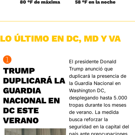
80 °F de máxima
58 °F en la noche
LO ÚLTIMO EN DC, MD Y VA
➊
El presidente Donald 
TRUMP 
Trump anunció que 
duplicará la presencia de 
DUPLICARÁ LA 
la Guardia Nacional en 
GUARDIA 
Washington DC, 
desplegando hasta 5.000 
NACIONAL EN 
tropas durante los meses 
DC ESTE 
de verano. La medida 
VERANO
busca reforzar la 
seguridad en la capital del 
país ante preocupaciones 