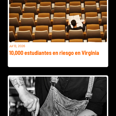
Jul 13, 2026
10,000 estudiantes en riesgo en Virginia
DC le da anticonceptivos a las ratas y Virginia sube al top 3 
de negocios