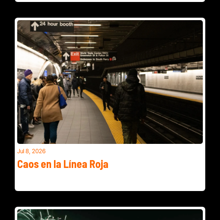
Jul 8, 2026
Caos en la Línea Roja
Apagones en Maryland y alerta por alimentos contaminados 
en Virginia