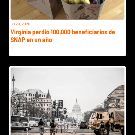
Jul 29, 2026
Virginia perdió 100,000 beneficiarios de 
SNAP en un año
Los cupones de alimentos en Virginia cayeron de 867,000 a 
749,000 beneficiarios entre junio de 2025 y junio de 2026.