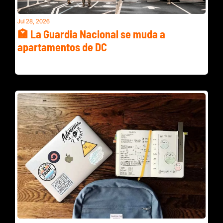
Jul 28, 2026
🏩 La Guardia Nacional se muda a 
apartamentos de DC
El gobierno federal pagará $292 millones para mudar a los 
soldados de la Guardia Nacional desplegados en DC