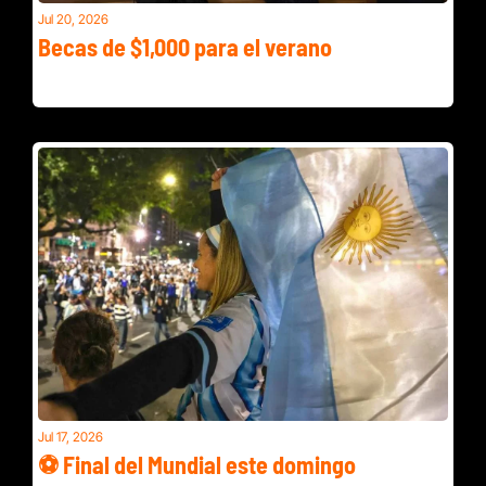
Jul 20, 2026
Becas de $1,000 para el verano
La FDA identificó al proveedor detrás del brote de 
ciclosporiasis en Taco Bell
Jul 17, 2026
⚽ Final del Mundial este domingo