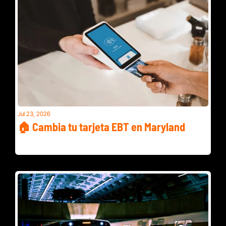
Jul 23, 2026
🏠 Cambia tu tarjeta EBT en Maryland
Baja la renta en Fairfax y Dulles quiere más vuelos a África y 
Asia