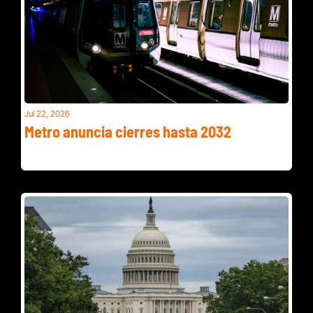
Jul 22, 2026
Metro anuncia cierres hasta 2032
Líneas de alto voltaje junto a escuelas en Ashburn y alivio 
del calor este jueves