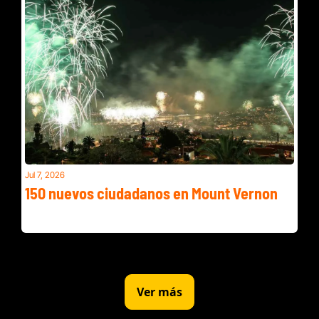
Jul 7, 2026
150 nuevos ciudadanos en Mount Vernon
Virginia defiende su ley de armas y DC tuvo el peor aire del 
mundo
Ver más