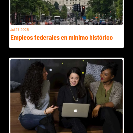
Jul 21, 2026
Empleos federales en mínimo histórico
Gasolina a $4 y el retiro de lechuga que sigue vigente