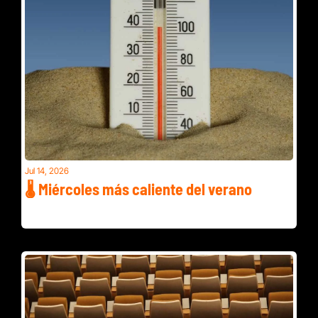
Jul 14, 2026
🌡️ Miércoles más caliente del verano
Escasez de sangre en el DMV y tope de renta baja en 
Montgomery