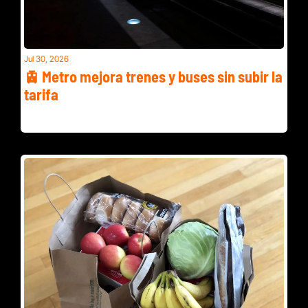
Jul 30, 2026
🚊 Metro mejora trenes y buses sin subir la 
tarifa
Metro aprobó un presupuesto de $4,800 millones para el 
año fiscal 2027 sin alza de tarifa.