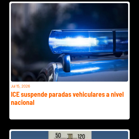
Jul 15, 2026
ICE suspende paradas vehiculares a nivel 
nacional
Investigan ensaladas empaquetadas como posible origen 
del brote parasitario en la región