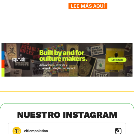
  LEE MÁS AQUÍ  
NUESTRO INSTAGRAM