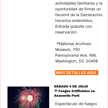
actividades familiares y la 
oportunidad de firmar un 
facsímil de la Declaración. 
Horarios extendidos. 
Entrada gratuita con 
reservación.
📍
National Archives 
Museum, 700 
Pennsylvania Ave. NW, 
Washington, DC 20408
MÁS DETALLES AQUÍ  
SÁBADO 4 DE JULIO
🎆
 Fuegos Artificiales en 
Anacostia Park
Espectáculo de fuegos 