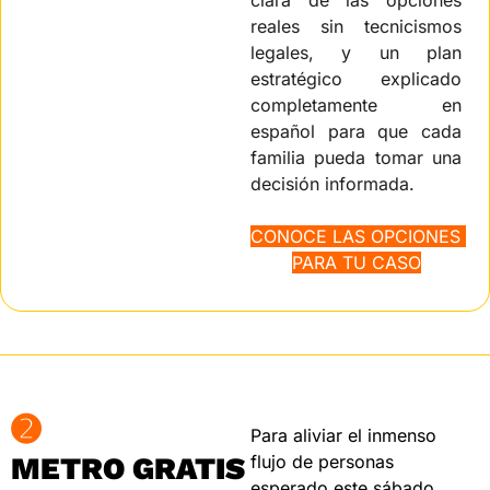
reales sin tecnicismos 
legales, y un plan 
estratégico explicado 
completamente en 
español para que cada 
familia pueda tomar una 
decisión informada.
CONOCE LAS OPCIONES 
PARA TU CASO
➋
Para aliviar el inmenso 
METRO GRATIS 
flujo de personas 
esperado este sábado, 