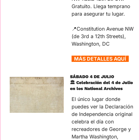
Gratuito. Llega temprano 
para asegurar tu lugar.
📍
Constitution Avenue NW 
(de 3rd a 12th Streets), 
Washington, DC
  MÁS DETALLES AQUÍ  
SÁBADO 4 DE JULIO
🏛️ Celebración del 4 de Julio 
en los National Archives
El único lugar donde 
puedes ver la Declaración 
de Independencia original 
celebra el día con 
recreadores de George y 
Martha Washington, 