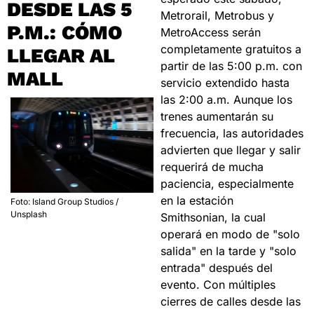
DESDE LAS 5 
Metrorail, Metrobus y 
P.M.: CÓMO 
MetroAccess serán 
completamente gratuitos a 
LLEGAR AL 
partir de las 5:00 p.m. con 
MALL
servicio extendido hasta 
las 2:00 a.m. Aunque los 
trenes aumentarán su 
frecuencia, las autoridades 
advierten que llegar y salir 
requerirá de mucha 
paciencia, especialmente 
en la estación 
Foto: Island Group Studios / 
Unsplash
Smithsonian, la cual 
operará en modo de "solo 
salida" en la tarde y "solo 
entrada" después del 
evento. Con múltiples 
cierres de calles desde las 