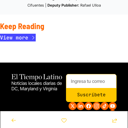
Cifuentes | 
Deputy Publisher:
 Rafael Ulloa
Keep Reading
View more
Noticias locales diarias de 
DC, Maryland y Virginia
Suscríbete