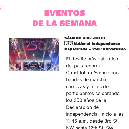
EVENTOS
DE LA SEMANA
SÁBADO 4 DE JULIO
🇺🇸
 National Independence 
Day Parade – 250° Aniversario
El desfile más patriótico 
del país recorre 
Constitution Avenue con 
bandas de marcha, 
carrozas y miles de 
participantes celebrando 
los 250 años de la 
Declaración de 
Independencia. Inicio a las 
11:45 a.m. desde 3rd St. 
NW hasta 12th St. SW. 