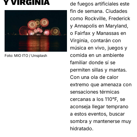
Y VIRGINIA
de fuegos artificiales este 
fin de semana. Ciudades 
como Rockville, Frederick 
y Annapolis en Maryland, 
o Fairfax y Manassas en 
Virginia, contarán con 
música en vivo, juegos y 
comida en un ambiente 
Foto: MIO ITO / Unsplash
familiar donde sí se 
permiten sillas y mantas. 
Con una ola de calor 
extremo que amenaza con 
sensaciones térmicas 
cercanas a los 110°F, se 
aconseja llegar temprano 
a estos eventos, buscar 
sombra y mantenerse muy 
hidratado.