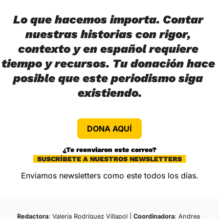
Lo que hacemos importa. Contar 
nuestras historias con rigor, 
contexto y en español requiere 
tiempo y recursos. Tu donación hace 
posible que este periodismo siga 
existiendo.
DONA AQUÍ
¿Te reenviaron este correo?
  SUSCRÍBETE A NUESTROS NEWSLETTERS  
Enviamos newsletters como este todos los días.
Redactora
: Valeria Rodríguez Villapol | 
Coordinadora
: Andrea 