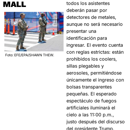
MALL
todos los asistentes 
deberán pasar por 
detectores de metales, 
aunque no será necesario 
presentar una 
identificación para 
ingresar. El evento cuenta 
con reglas estrictas: están 
 Foto: EFE/EPA/SHAWN THEW.
prohibidos los coolers, 
sillas plegables y 
aerosoles, permitiéndose 
únicamente el ingreso con 
bolsas transparentes 
pequeñas. El esperado 
espectáculo de fuegos 
artificiales iluminará el 
cielo a las 11:00 p.m., 
justo después del discurso 
del presidente Trump.