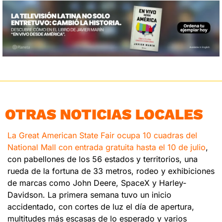
OTRAS NOTICIAS LOCALES
La Great American State Fair ocupa 10 cuadras del 
National Mall con entrada gratuita hasta el 10 de julio
, 
con pabellones de los 56 estados y territorios, una 
rueda de la fortuna de 33 metros, rodeo y exhibiciones 
de marcas como John Deere, SpaceX y Harley-
Davidson. La primera semana tuvo un inicio 
accidentado, con cortes de luz el día de apertura, 
multitudes más escasas de lo esperado y varios 