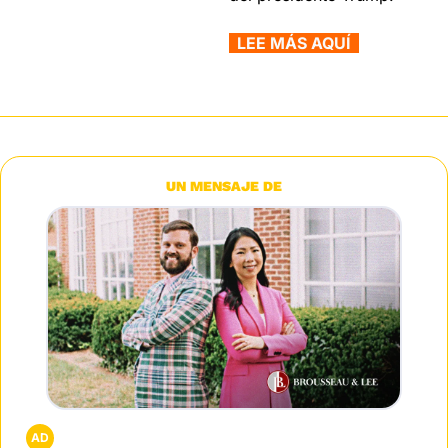
  LEE MÁS AQUÍ  
UN MENSAJE DE
AD