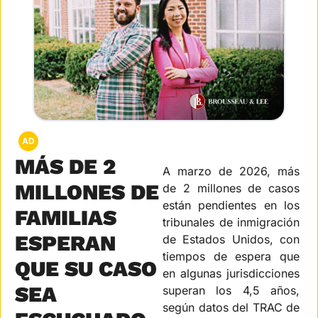
AD
MÁS DE 2 
A marzo de 2026, más 
MILLONES DE 
de 2 millones de casos 
están pendientes en los 
FAMILIAS 
tribunales de inmigración 
ESPERAN 
de Estados Unidos, con 
tiempos de espera que 
QUE SU CASO 
en algunas jurisdicciones 
SEA 
superan los 4,5 años, 
según datos del TRAC de 