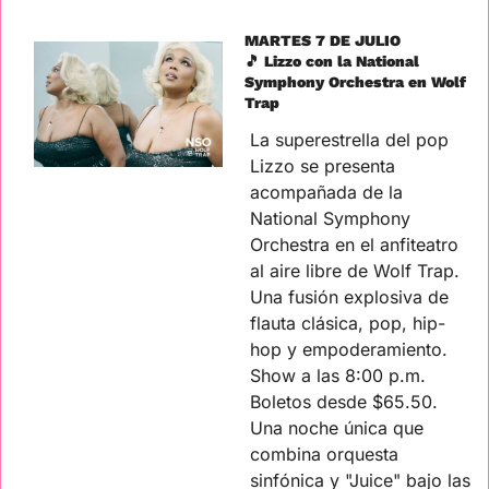
MARTES 7 DE JULIO
🎵
 Lizzo con la National 
Symphony Orchestra en Wolf 
Trap
La superestrella del pop 
Lizzo se presenta 
acompañada de la 
National Symphony 
Orchestra en el anfiteatro 
al aire libre de Wolf Trap. 
Una fusión explosiva de 
flauta clásica, pop, hip-
hop y empoderamiento. 
Show a las 8:00 p.m. 
Boletos desde $65.50. 
Una noche única que 
combina orquesta 
sinfónica y "Juice" bajo las 