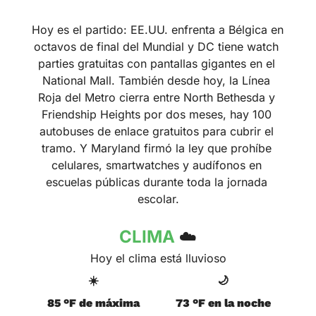
Hoy es el partido: EE.UU. enfrenta a Bélgica en 
octavos de final del Mundial y DC tiene watch 
parties gratuitas con pantallas gigantes en el 
National Mall. También desde hoy, la Línea 
Roja del Metro cierra entre North Bethesda y 
Friendship Heights por dos meses, hay 100 
autobuses de enlace gratuitos para cubrir el 
tramo. Y Maryland firmó la ley que prohíbe 
celulares, smartwatches y audífonos en 
escuelas públicas durante toda la jornada 
escolar.
CLIMA 
☁️
Hoy el clima está lluvioso
☀️
🌙
85 °F de máxima
73 °F en la noche