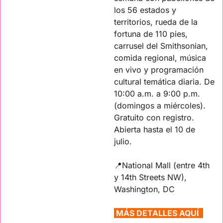
los 56 estados y 
territorios, rueda de la 
fortuna de 110 pies, 
carrusel del Smithsonian, 
comida regional, música 
en vivo y programación 
cultural temática diaria. De 
10:00 a.m. a 9:00 p.m. 
(domingos a miércoles). 
Gratuito con registro. 
Abierta hasta el 10 de 
julio.
📍
National Mall (entre 4th 
y 14th Streets NW), 
Washington, DC
MÁS DETALLES AQUÍ  