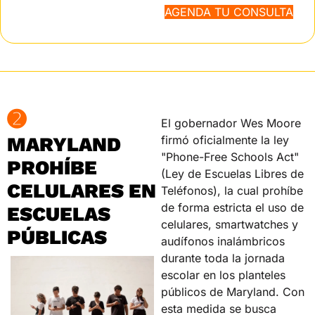
AGENDA TU CONSULTA
➋
El gobernador Wes Moore 
MARYLAND 
firmó oficialmente la ley 
"Phone-Free Schools Act" 
PROHÍBE 
(Ley de Escuelas Libres de 
CELULARES EN 
Teléfonos), la cual prohíbe 
de forma estricta el uso de 
ESCUELAS 
celulares, smartwatches y 
PÚBLICAS
audífonos inalámbricos 
durante toda la jornada 
escolar en los planteles 
públicos de Maryland. Con 
esta medida se busca 