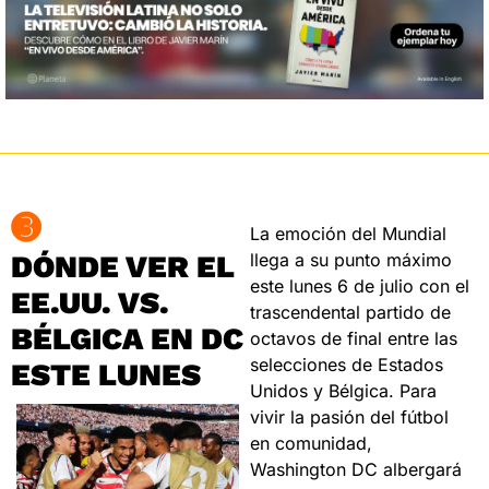
➌
La emoción del Mundial 
DÓNDE VER EL 
llega a su punto máximo 
este lunes 6 de julio con el 
EE.UU. VS. 
trascendental partido de 
BÉLGICA EN DC 
octavos de final entre las 
selecciones de Estados 
ESTE LUNES
Unidos y Bélgica. Para 
vivir la pasión del fútbol 
en comunidad, 
Washington DC albergará 