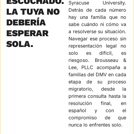
ESCUCHADO. 
Syracuse University. 
LA TUYA NO 
Detrás de cada número 
hay una familia que no 
DEBERÍA 
sabe cuándo ni cómo va 
ESPERAR 
a resolverse su situación. 
Navegar ese proceso sin 
SOLA.
representación legal no 
solo es difícil, es 
riesgoso. Brousseau & 
Lee, PLLC acompaña a 
familias del DMV en cada 
etapa de su proceso 
migratorio, desde la 
primera consulta hasta la 
resolución final, en 
español y con el 
compromiso de que 
nunca lo enfrentes solo.