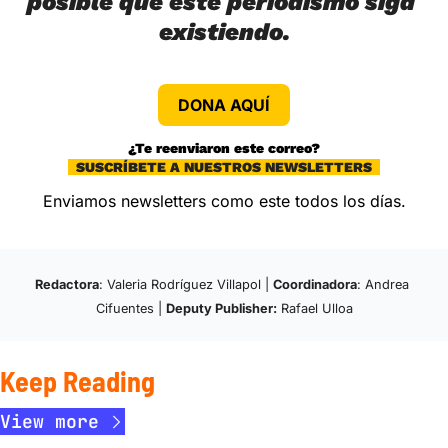
posible que este periodismo siga 
existiendo.
DONA AQUÍ
¿Te reenviaron este correo?
  SUSCRÍBETE A NUESTROS NEWSLETTERS  
Enviamos newsletters como este todos los días.
Redactora
: Valeria Rodríguez Villapol | 
Coordinadora
: Andrea 
Cifuentes | 
Deputy Publisher:
 Rafael Ulloa
Keep Reading
View more