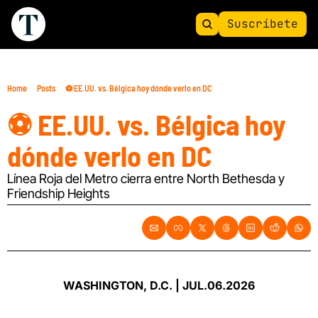
Suscríbete
Home
Posts
⚽ EE.UU. vs. Bélgica hoy dónde verlo en DC
⚽ EE.UU. vs. Bélgica hoy 
dónde verlo en DC
Línea Roja del Metro cierra entre North Bethesda y 
Friendship Heights 
WASHINGTON, D.C. | JUL.06.2026