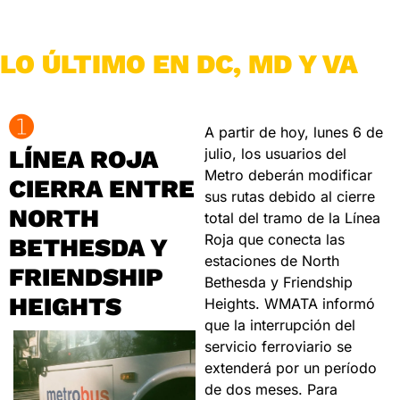
LO ÚLTIMO EN DC, MD Y VA
➊
A partir de hoy, lunes 6 de 
LÍNEA ROJA 
julio, los usuarios del 
Metro deberán modificar 
CIERRA ENTRE 
sus rutas debido al cierre 
NORTH 
total del tramo de la Línea 
Roja que conecta las 
BETHESDA Y 
estaciones de North 
FRIENDSHIP 
Bethesda y Friendship 
HEIGHTS
Heights. WMATA informó 
que la interrupción del 
servicio ferroviario se 
extenderá por un período 
de dos meses. Para 