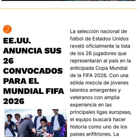
➋
La selección nacional de 
EE.UU. 
fútbol de Estados Unidos 
reveló oficialmente la lista 
ANUNCIA SUS 
de los 26 jugadores que 
26 
representarán al país en la 
anticipada Copa Mundial 
CONVOCADOS 
de la FIFA 2026. Con una 
PARA EL 
sólida mezcla de jóvenes 
MUNDIAL FIFA 
talentos emergentes y 
veteranos con amplia 
2026
experiencia en las 
principales ligas europeas, 
el equipo buscará hacer 
historia como uno de los 
países anfitriones. La 