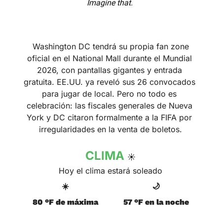
Imagine that. 
 Washington DC tendrá su propia fan zone 
oficial en el National Mall durante el Mundial 
2026, con pantallas gigantes y entrada 
gratuita. EE.UU. ya reveló sus 26 convocados 
para jugar de local. Pero no todo es 
celebración: las fiscales generales de Nueva 
York y DC citaron formalmente a la FIFA por 
irregularidades en la venta de boletos.
CLIMA 
☀️
Hoy el clima estará soleado
☀️
🌙
80 °F de máxima
57 °F en la noche