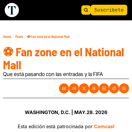
Suscríbete
Home
Posts
⚽ Fan zone en el National Mall
⚽ Fan zone en el National 
Mall
Que está pasando con las entradas y la FIFA
WASHINGTON, D.C. | MAY.28. 2026
Esta edición está patrocinada por 
Comcast