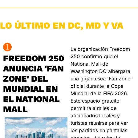
LO ÚLTIMO EN DC, MD Y VA
➊
La organización Freedom 
FREEDOM 250 
250 confirmó que el 
National Mall de 
ANUNCIA 'FAN 
Washington DC albergará 
ZONE' DEL 
una gigantesca 'Fan Zone' 
oficial durante la Copa 
MUNDIAL EN 
Mundial de la FIFA 2026. 
EL NATIONAL 
Este espacio gratuito 
MALL
permitirá a miles de 
aficionados locales y 
turistas reunirse para ver 
los partidos en pantallas 
gigantes, disfrutar de 