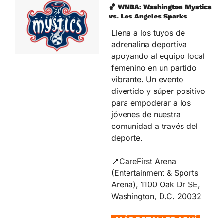
🏀
 WNBA: Washington Mystics 
vs. Los Angeles Sparks
Llena a los tuyos de 
adrenalina deportiva 
apoyando al equipo local 
femenino en un partido 
vibrante. Un evento 
divertido y súper positivo 
para empoderar a los 
jóvenes de nuestra 
comunidad a través del 
deporte.
📍
CareFirst Arena 
(Entertainment & Sports 
Arena), 1100 Oak Dr SE, 
Washington, D.C. 20032