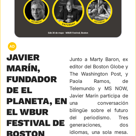
AD
JAVIER 
Junto a Marty Baron, ex 
MARÍN, 
editor del Boston Globe y 
The Washington Post, y 
FUNDADOR 
Paola Ramos, de 
DE EL 
Telemundo y MS NOW, 
Javier Marín participa de 
PLANETA, EN 
una conversación 
EL WBUR 
bilingüe sobre el futuro 
del periodismo. Tres 
FESTIVAL DE 
generaciones, dos 
BOSTON
idiomas, una sola mesa. 