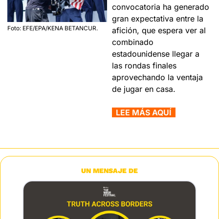
convocatoria ha generado 
gran expectativa entre la 
Foto: EFE/EPA/KENA BETANCUR.
afición, que espera ver al 
combinado 
estadounidense llegar a 
las rondas finales 
aprovechando la ventaja 
de jugar en casa.
  LEE MÁS AQUÍ  
UN MENSAJE DE