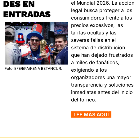
DES EN 
el Mundial 2026. La acción 
legal busca proteger a los 
ENTRADAS
consumidores frente a los 
precios excesivos, las 
tarifas ocultas y las 
severas fallas en el 
sistema de distribución 
que han dejado frustrados 
a miles de fanáticos, 
Foto: EFE/EPA/KENA BETANCUR.
exigiendo a los 
organizadores una mayor 
transparencia y soluciones 
inmediatas antes del inicio 
del torneo.
  LEE MÁS AQUÍ  