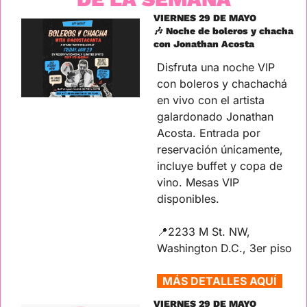
VIERNES 29 DE MAYO
🎶
 Noche de boleros y chacha 
con Jonathan Acosta
Disfruta una noche VIP 
con boleros y chachachá 
en vivo con el artista 
galardonado Jonathan 
Acosta. Entrada por 
reservación únicamente, 
incluye buffet y copa de 
vino. Mesas VIP 
disponibles.
📍
2233 M St. NW, 
Washington D.C., 3er piso
  MÁS DETALLES AQUÍ  
VIERNES 29 DE MAYO