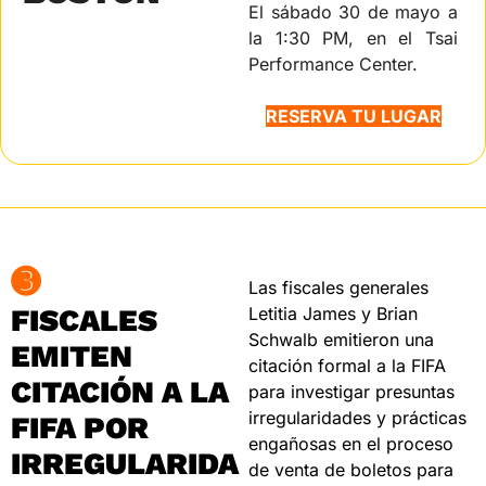
El sábado 30 de mayo a 
la 1:30 PM, en el Tsai 
Performance Center.
RESERVA TU LUGAR
➌
Las fiscales generales 
FISCALES 
Letitia James y Brian 
Schwalb emitieron una 
EMITEN 
citación formal a la FIFA 
CITACIÓN A LA 
para investigar presuntas 
irregularidades y prácticas 
FIFA POR 
engañosas en el proceso 
IRREGULARIDA
de venta de boletos para 