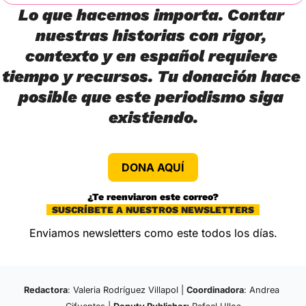
Lo que hacemos importa. Contar 
nuestras historias con rigor, 
contexto y en español requiere 
tiempo y recursos. Tu donación hace 
posible que este periodismo siga 
existiendo.
DONA AQUÍ
¿Te reenviaron este correo?
  SUSCRÍBETE A NUESTROS NEWSLETTERS  
Enviamos newsletters como este todos los días.
Redactora
: Valeria Rodríguez Villapol | 
Coordinadora
: Andrea 