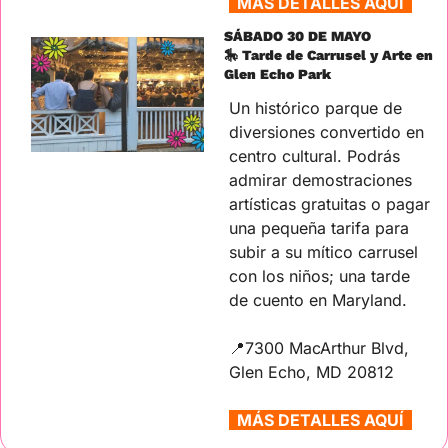
  MÁS DETALLES AQUÍ  
SÁBADO 30 DE MAYO
🎠
 Tarde de Carrusel y Arte en 
Glen Echo Park
Un histórico parque de 
diversiones convertido en 
centro cultural. Podrás 
admirar demostraciones 
artísticas gratuitas o pagar 
una pequeña tarifa para 
subir a su mítico carrusel 
con los niños; una tarde 
de cuento en Maryland.
📍
7300 MacArthur Blvd, 
Glen Echo, MD 20812
  MÁS DETALLES AQUÍ  