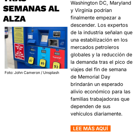
Washington DC, Maryland 
SEMANAS AL 
y Virginia podrían 
ALZA
finalmente empezar a 
descender. Los expertos 
de la industria señalan que 
una estabilización en los 
mercados petroleros 
globales y la reducción de 
la demanda tras el pico de 
viajes del fin de semana 
Foto: John Cameron / Unsplash
de Memorial Day 
brindarán un esperado 
alivio económico para las 
familias trabajadoras que 
dependen de sus 
vehículos diariamente.
  LEE MÁS AQUÍ  