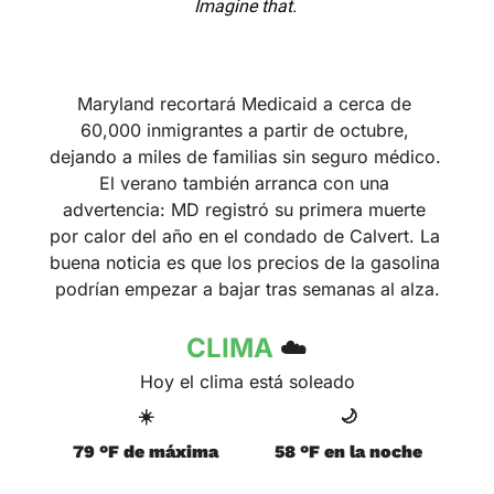
Imagine that. 
Maryland recortará Medicaid a cerca de 
60,000 inmigrantes a partir de octubre, 
dejando a miles de familias sin seguro médico. 
El verano también arranca con una 
advertencia: MD registró su primera muerte 
por calor del año en el condado de Calvert. La 
buena noticia es que los precios de la gasolina 
podrían empezar a bajar tras semanas al alza.
CLIMA 
☁️
Hoy el clima está soleado
☀️
🌙
79 °F de máxima
58 °F en la noche