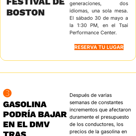
FESTIVAL DE 
generaciones, dos 
BOSTON
idiomas, una sola mesa. 
El sábado 30 de mayo a 
la 1:30 PM, en el Tsai 
Performance Center.
RESERVA TU LUGAR
➌
Después de varias 
GASOLINA 
semanas de constantes 
incrementos que afectaron 
PODRÍA BAJAR 
duramente el presupuesto 
EN EL DMV 
de los conductores, los 
precios de la gasolina en 
TRAS 