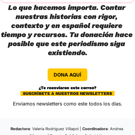
Lo que hacemos importa. Contar 
nuestras historias con rigor, 
contexto y en español requiere 
tiempo y recursos. Tu donación hace 
posible que este periodismo siga 
existiendo.
DONA AQUÍ
¿Te reenviaron este correo?
  SUSCRÍBETE A NUESTROS NEWSLETTERS  
Enviamos newsletters como este todos los días.
Redactora
: Valeria Rodríguez Villapol | 
Coordinadora
: Andrea 