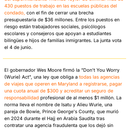
430 puestos de trabajo en las escuelas públicas del 
condado,
 con el fin de cerrar una brecha 
presupuestaria de $36 millones. Entre los puestos en 
riesgo están trabajadores sociales, psicólogos 
escolares y consejeros que apoyan a estudiantes 
bilingües e hijos de familias inmigrantes. La junta vota 
el 4 de junio.
El gobernador Wes Moore firmó la "Don't You Worry 
(Wurie) Act", una ley que obliga a 
todas las agencias 
de viajes que operen en Maryland a registrarse, pagar 
una cuota anual de $300 y acreditar un seguro de 
responsabilidad
 profesional de al menos $1 millón. La 
norma lleva el nombre de Isatu y Alieu Wurie, una 
pareja de Bowie, Prince George's County, que murió 
en 2024 durante el Hajj en Arabia Saudita tras 
contratar una agencia fraudulenta que los dejó sin 