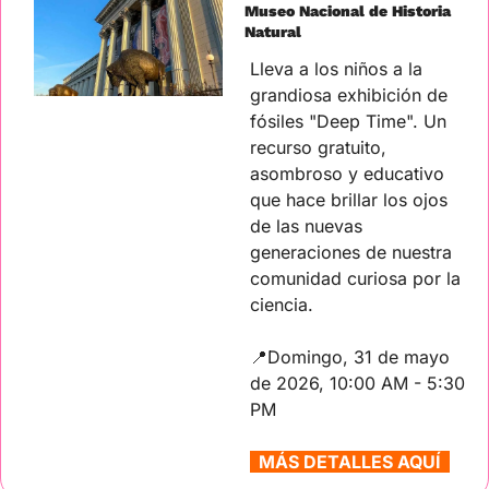
Museo Nacional de Historia 
Natural
Lleva a los niños a la 
grandiosa exhibición de 
fósiles "Deep Time". Un 
recurso gratuito, 
asombroso y educativo 
que hace brillar los ojos 
de las nuevas 
generaciones de nuestra 
comunidad curiosa por la 
ciencia.
📍
Domingo, 31 de mayo 
de 2026, 10:00 AM - 5:30 
PM
  MÁS DETALLES AQUÍ  