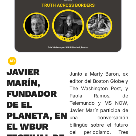
AD
JAVIER 
Junto a Marty Baron, ex 
MARÍN, 
editor del Boston Globe y 
The Washington Post, y 
FUNDADOR 
Paola Ramos, de 
DE EL 
Telemundo y MS NOW, 
Javier Marín participa de 
PLANETA, EN 
una conversación 
EL WBUR 
bilingüe sobre el futuro 
del periodismo. Tres 