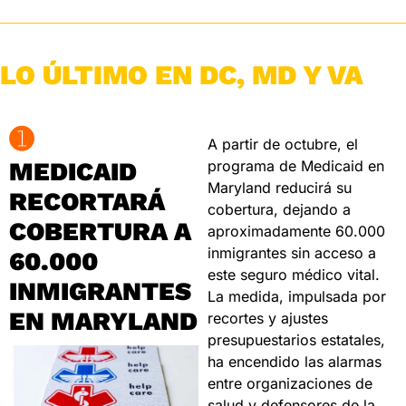
LO ÚLTIMO EN DC, MD Y VA
➊
A partir de octubre, el 
MEDICAID 
programa de Medicaid en 
Maryland reducirá su 
RECORTARÁ 
cobertura, dejando a 
COBERTURA A 
aproximadamente 60.000 
inmigrantes sin acceso a 
60.000 
este seguro médico vital. 
INMIGRANTES 
La medida, impulsada por 
EN MARYLAND
recortes y ajustes 
presupuestarios estatales, 
ha encendido las alarmas 
entre organizaciones de 
salud y defensores de la 