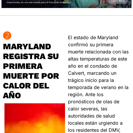
➋
El estado de Maryland 
MARYLAND 
confirmó su primera 
muerte relacionada con las 
REGISTRA SU 
altas temperaturas de este 
PRIMERA 
año en el condado de 
Calvert, marcando un 
MUERTE POR 
trágico inicio para la 
CALOR DEL 
temporada de verano en la 
AÑO
región. Ante los 
pronósticos de olas de 
calor severas, las 
autoridades de salud 
locales están urgiendo a 
los residentes del DMV, 