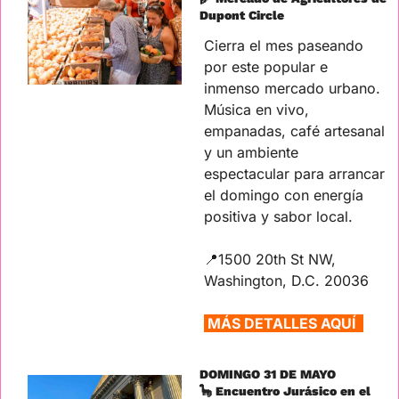
Dupont Circle
Cierra el mes paseando 
por este popular e 
inmenso mercado urbano. 
Música en vivo, 
empanadas, café artesanal 
y un ambiente 
espectacular para arrancar 
el domingo con energía 
positiva y sabor local.
📍
1500 20th St NW, 
Washington, D.C. 20036
MÁS DETALLES AQUÍ  
DOMINGO 31 DE MAYO
🦕
 Encuentro Jurásico en el 