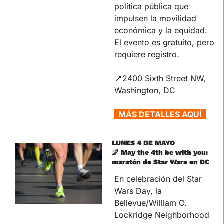
política pública que 
impulsen la movilidad 
económica y la equidad. 
El evento es gratuito, pero 
requiere registro.
📍
2400 Sixth Street NW, 
Washington, DC
  MÁS DETALLES AQUÍ  
LUNES 4 DE MAYO
🌌
 May the 4th be with you: 
maratón de Star Wars en DC
En celebración del Star 
Wars Day, la 
Bellevue/William O. 
Lockridge Neighborhood 