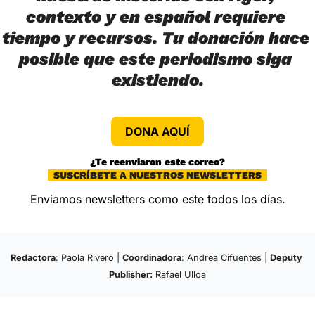
contexto y en español requiere 
tiempo y recursos. Tu donación hace 
posible que este periodismo siga 
existiendo.
DONA AQUÍ
¿Te reenviaron este correo?
  SUSCRÍBETE A NUESTROS NEWSLETTERS  
Enviamos newsletters como este todos los días.
Redactora
: Paola Rivero | 
Coordinadora
: Andrea Cifuentes | 
Deputy 
Publisher:
 Rafael Ulloa