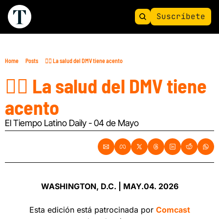
Suscríbete
Home
Posts
🧑‍⚕️ La salud del DMV tiene acento
🧑‍⚕️ La salud del DMV tiene 
acento
El Tiempo Latino Daily - 04 de Mayo
WASHINGTON, D.C. | MAY.04. 2026
Esta edición está patrocinada por 
Comcast