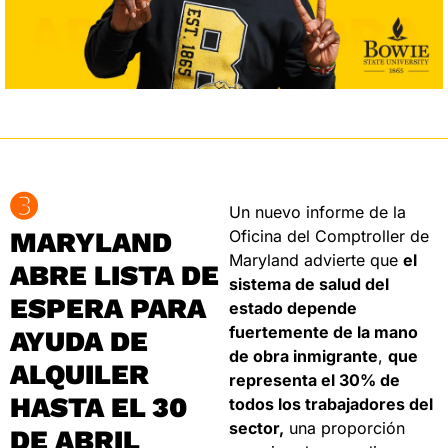
➌
Un nuevo informe de la 
MARYLAND 
Oficina del Comptroller de 
Maryland advierte que 
el 
ABRE LISTA DE 
sistema de salud del 
ESPERA PARA 
estado depende 
fuertemente de la mano 
AYUDA DE 
de obra inmigrante
, 
que 
ALQUILER 
representa el 30% de 
HASTA EL 30 
todos los trabajadores del 
sector,
 una proporción 
DE ABRIL