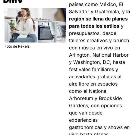
países como México, El 
Salvador y Guatemala, y 
la 
región se llena de planes 
para todos los estilos
 y 
presupuestos, desde 
talleres creativos y brunch 
Foto de Pexels.
con música en vivo en 
Arlington, National Harbor 
y Washington, DC, hasta 
festivales familiares y 
actividades gratuitas al 
aire libre en espacios 
como el National 
Arboretum y Brookside 
Gardens, con opciones 
que van desde 
experiencias 
gastronómicas y shows en 
vivo hasta planes 