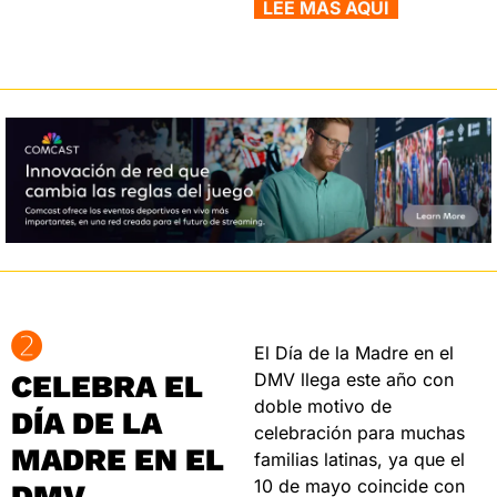
  LEE MÁS AQUÍ  
➋
El Día de la Madre en el 
CELEBRA EL 
DMV llega este año con 
doble motivo de 
DÍA DE LA 
celebración para muchas 
MADRE EN EL 
familias latinas, ya que el 
10 de mayo coincide con 
DMV