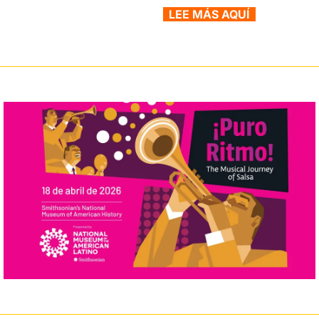
  LEE MÁS AQUÍ  