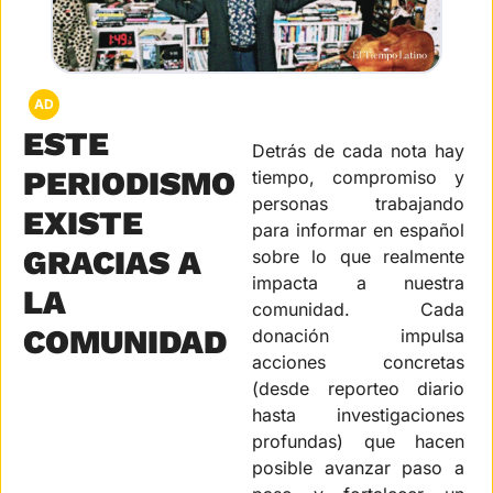
AD
ESTE 
Detrás de cada nota hay 
PERIODISMO 
tiempo, compromiso y 
personas trabajando 
EXISTE 
para informar en español 
GRACIAS A 
sobre lo que realmente 
impacta a nuestra 
LA 
comunidad. Cada 
COMUNIDAD
donación impulsa 
acciones concretas 
(desde reporteo diario 
hasta investigaciones 
profundas) que hacen 
posible avanzar paso a 