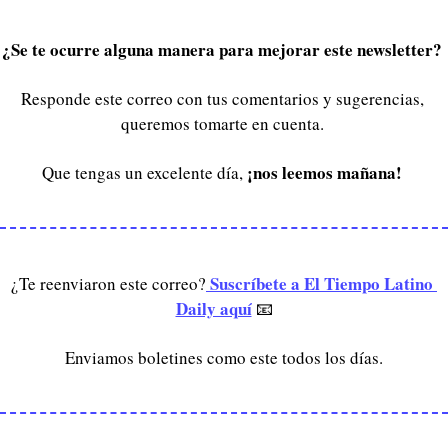
¿Se te ocurre alguna manera para mejorar este newsletter? 
Responde este correo con tus comentarios y sugerencias, 
queremos tomarte en cuenta. 
¡nos leemos mañana! 
Que tengas un excelente día, 
 Suscríbete a El Tiempo Latino 
¿Te reenviaron este correo?
Daily aquí
📧
Enviamos boletines como este todos los días.