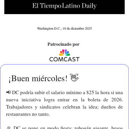
Washington D.C., 10 de diciembre 2025
Patrocinado por  
 ¡Buen miércoles! 
👋
📢
 DC podría subir el salario mínimo a $25 la hora si una 
nueva iniciativa logra entrar en la boleta de 2026. 
Trabajadores y sindicatos celebran la idea; dueños de 
restaurantes no tanto.
🎉
 DC se pone en modo fiesta: tobogán gigante, besos 