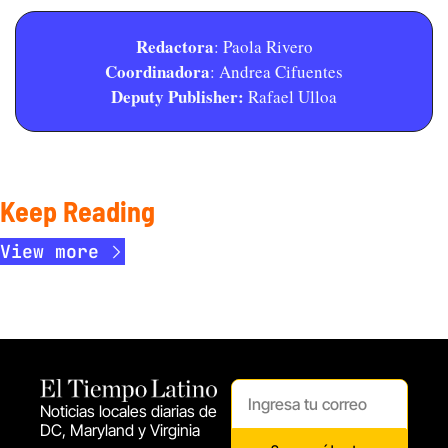
Redactora
: Paola Rivero
Coordinadora
: Andrea Cifuentes
Deputy Publisher:
 Rafael Ulloa
Keep Reading
View more
Noticias locales diarias de 
DC, Maryland y Virginia