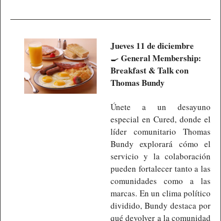
Jueves 11 de diciembre
General Membership: 
🍳
Breakfast & Talk con 
Thomas Bundy
Únete a un desayuno 
especial en Cured, donde el 
líder comunitario Thomas 
Bundy explorará cómo el 
servicio y la colaboración 
pueden fortalecer tanto a las 
comunidades como a las 
marcas. En un clima político 
dividido, Bundy destaca por 
qué devolver a la comunidad 