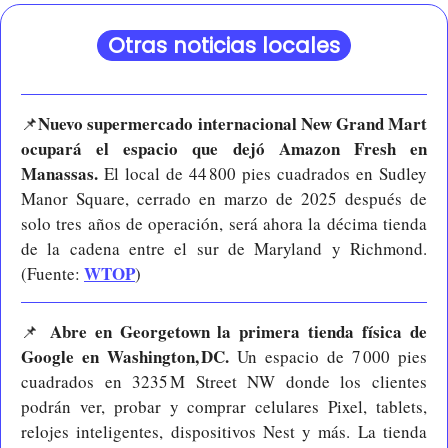
Otras noticias locales
Nuevo supermercado internacional New Grand Mart 
📌
ocupará el espacio que dejó Amazon Fresh en 
Manassas.
 El local de 44 800 pies cuadrados en Sudley 
Manor Square, cerrado en marzo de 2025 después de 
solo tres años de operación, será ahora la décima tienda 
de la cadena entre el sur de Maryland y Richmond. 
WTOP
(Fuente: 
)
 Abre en Georgetown la primera tienda física de 
📌
Google en Washington, DC. 
Un espacio de 7 000 pies 
cuadrados en 3235 M Street NW donde los clientes 
podrán ver, probar y comprar celulares Pixel, tablets, 
relojes inteligentes, dispositivos Nest y más. La tienda 