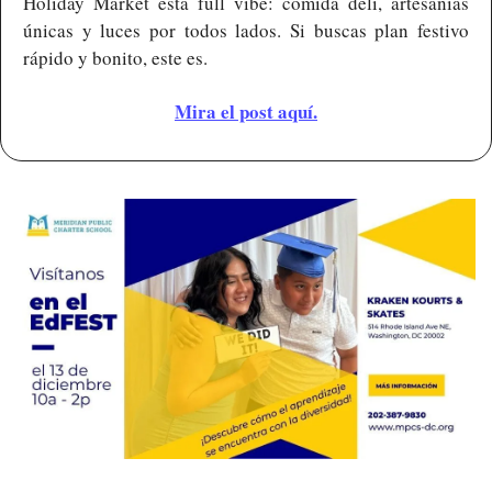
Holiday Market está full vibe: comida deli, artesanías 
únicas y luces por todos lados. Si buscas plan festivo 
rápido y bonito, este es.
Mira el post aquí.