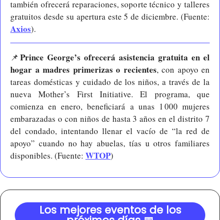
también ofrecerá reparaciones, soporte técnico y talleres 
gratuitos desde su apertura este 5 de diciembre. (Fuente: 
Axios
).
Prince George’s ofrecerá asistencia gratuita en el 
📌
hogar a madres primerizas o recientes
, con apoyo en 
tareas domésticas y cuidado de los niños, a través de la 
nueva Mother’s First Initiative. El programa, que 
comienza en enero, beneficiará a unas 1 000 mujeres 
embarazadas o con niños de hasta 3 años en el distrito 7 
del condado, intentando llenar el vacío de “la red de 
apoyo” cuando no hay abuelas, tías u otros familiares 
WTOP
disponibles. (Fuente: 
)
Los mejores eventos de los