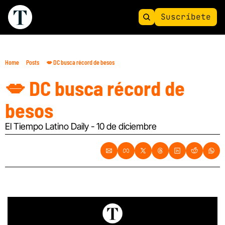
Suscríbete
Home
Posts
💋 DC busca récord de besos
💋 DC busca récord de 
besos
El Tiempo Latino Daily - 10 de diciembre