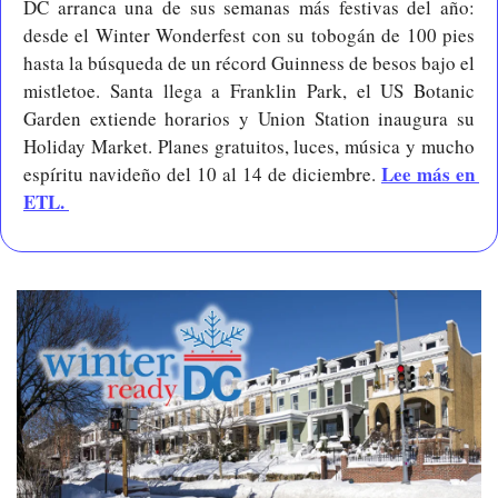
DC arranca una de sus semanas más festivas del año: 
desde el Winter Wonderfest con su tobogán de 100 pies 
hasta la búsqueda de un récord Guinness de besos bajo el 
mistletoe. Santa llega a Franklin Park, el US Botanic 
Garden extiende horarios y Union Station inaugura su 
Holiday Market. Planes gratuitos, luces, música y mucho 
Lee más en 
espíritu navideño del 10 al 14 de diciembre. 
ETL. 