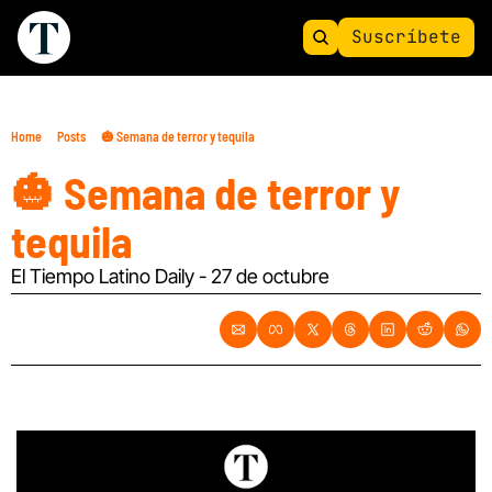
Suscríbete
Home
Posts
🎃 Semana de terror y tequila
🎃 Semana de terror y 
tequila
El Tiempo Latino Daily - 27 de octubre