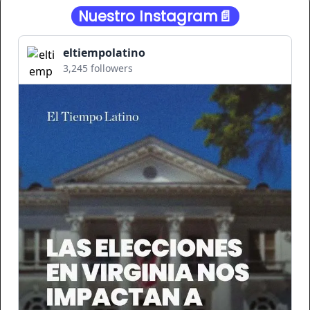
Nuestro Instagram📄
eltiempolatino
3,245 followers