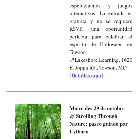
espeluznantes y juegos 
interactivos. La entrada es 
gratuita y no se requiere 
RSVP, ¡una oportunidad 
perfecta para celebrar el 
espíritu de Halloween en 
Towson!
📍
Lakeshore Learning, 1620 
E. Joppa Rd., Towson, MD
[Detalles aquí]
Miércoles 29 de octubre
Strolling Through 
🌿
Nature: paseo guiado por 
Cylburn