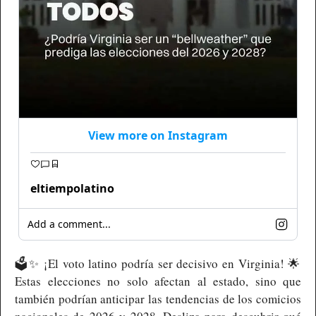
View more on Instagram
eltiempolatino
Add a comment...
🗳️
✨
 ¡El voto latino podría ser decisivo en Virginia! 
🌟
Estas elecciones no solo afectan al estado, sino que 
también podrían anticipar las tendencias de los comicios 