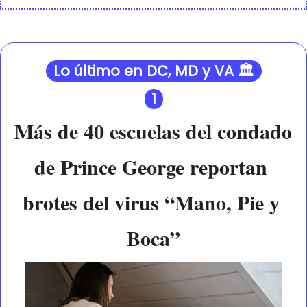
Lo último en DC, MD y VA 🏛️
1
Más de 40 escuelas del condado 
de Prince George reportan 
brotes del virus “Mano, Pie y 
Boca”