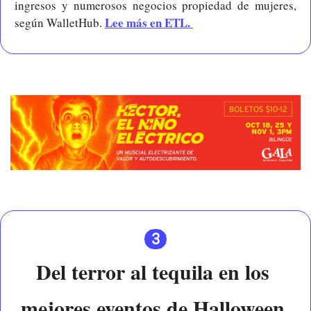
ingresos y numerosos negocios propiedad de mujeres, 
Lee más en ETL. 
según WalletHub. 
3
Del terror al tequila en los 
mejores eventos de Halloween 