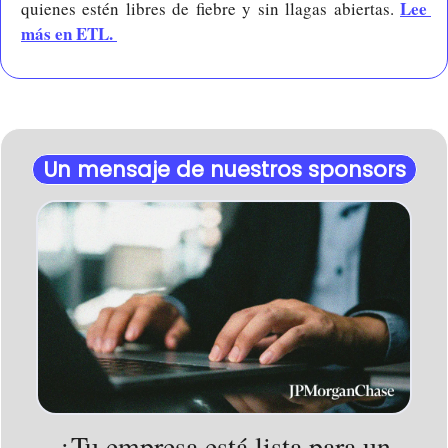
Lee 
quienes estén libres de fiebre y sin llagas abiertas. 
más en ETL. 
Un mensaje de nuestros sponsors
¿Tu empresa está lista para un 