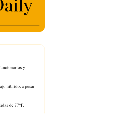
funcionarios y 
jo híbrido, a pesar 
idas de 77°F.