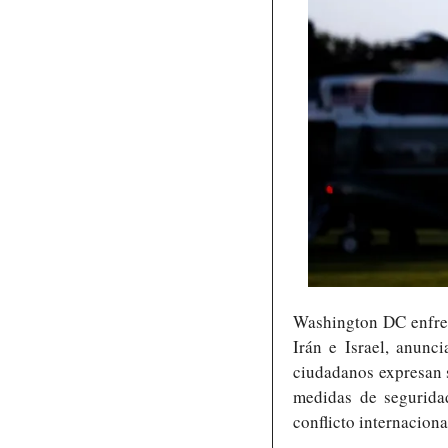
Washington DC enfrent
Irán e Israel, anunc
ciudadanos expresan s
medidas de seguridad
conflicto internaciona