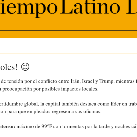
oles! 
😉
 tensión por el conflicto entre Irán, Israel y Trump, mientras 
u preocupación por posibles impactos locales.
ertidumbre global, la capital también destaca como líder en traba
on para que empleados regresen a sus oficinas.
ntenso: 
máximo de 99°F con tormentas por la tarde y noches cál