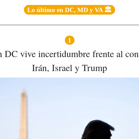
Lo último en DC, MD y VA 🏛️
1
DC vive incertidumbre frente al confl
Irán, Israel y Trump