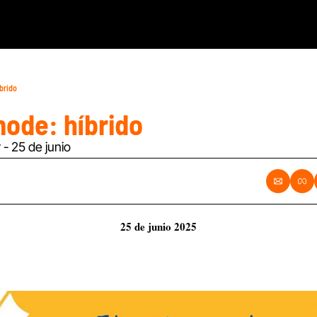
́brido
ode: híbrido
 - 25 de junio
25 de junio 2025