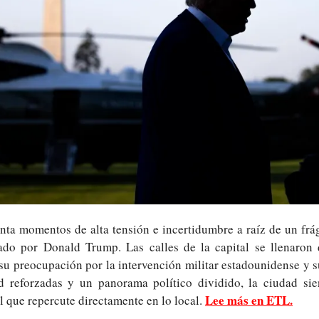
a momentos de alta tensión e incertidumbre a raíz de un frági
iado por Donald Trump. Las calles de la capital se llenaron d
u preocupación por la intervención militar estadounidense y s
 reforzadas y un panorama político dividido, la ciudad sie
Lee más en ETL.
l que repercute directamente en lo local. 